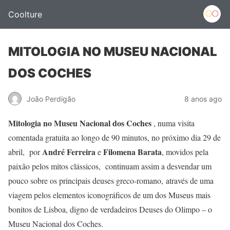
Coolture
MITOLOGIA NO MUSEU NACIONAL
DOS COCHES
João Perdigão
8 anos ago
Mitologia no Museu Nacional dos Coches
, numa visita
comentada gratuita ao longo de 90 minutos, no próximo dia 29 de
André Ferreira
Filomena Barata
abril, por
e
, movidos pela
paixão pelos mitos clássicos, continuam assim a desvendar um
pouco sobre os principais deuses greco-romano, através de uma
viagem pelos elementos iconográficos de um dos Museus mais
bonitos de Lisboa, digno de verdadeiros Deuses do Olimpo – o
Museu Nacional dos Coches.