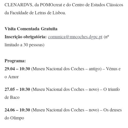
CLENARDVS, da POMOcreat e do Centro de Estudos Clássicos
da Faculdade de Letras de Lisboa.
Visita Comentada Gratuita
Inscrição obrigatória:
comunica@mncoches.dgpc.pt
(nº
limitado a 30 pessoas)
Programa:
29.04 – 10:30
(Museu Nacional dos Coches – antigo) – Vénus e
o Amor
27.05 – 10:30
(Museu Nacional dos Coches – novo) – O triunfo
de Baco
24.06 – 10:30
(Museu Nacional dos Coches – novo) – Os deuses
do Olimpo