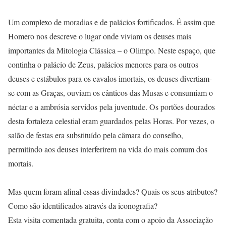
Um complexo de moradias e de palácios fortificados. É assim que
Homero nos descreve o lugar onde viviam os deuses mais
importantes da Mitologia Clássica – o Olimpo. Neste espaço, que
continha o palácio de Zeus, palácios menores para os outros
deuses e estábulos para os cavalos imortais, os deuses divertiam-
se com as Graças, ouviam os cânticos das Musas e consumiam o
néctar e a ambrósia servidos pela juventude. Os portões dourados
desta fortaleza celestial eram guardados pelas Horas. Por vezes, o
salão de festas era substituído pela câmara do conselho,
permitindo aos deuses interferirem na vida do mais comum dos
mortais.
Mas quem foram afinal essas divindades? Quais os seus atributos?
Como são identificados através da iconografia?
Esta visita comentada gratuita, conta com o apoio da Associação