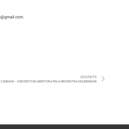
o@gmail.com
.
SEGUINTE
E LISBOA’18 – CONCERTO DE ABERTURA PELA ORQUESTRA GULBENKIAN