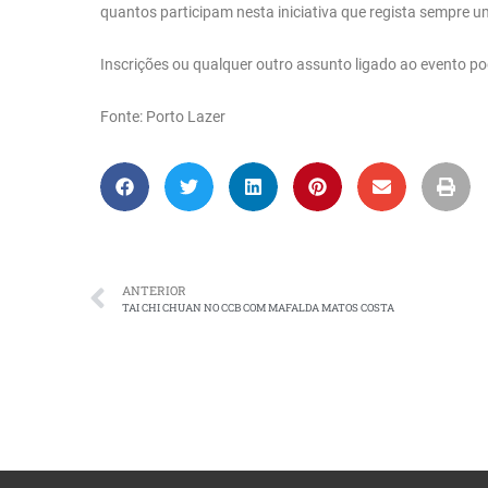
quantos participam nesta iniciativa que regista sempre 
Inscrições ou qualquer outro assunto ligado ao evento p
Fonte: Porto Lazer
ANTERIOR
TAI CHI CHUAN NO CCB COM MAFALDA MATOS COSTA