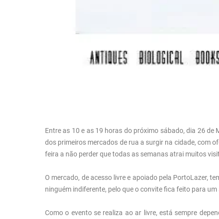
Entre as 10 e as 19 horas do próximo sábado, dia 26 de
dos primeiros mercados de rua a surgir na cidade, com ofer
feira a não perder que todas as semanas atrai muitos visi
O mercado, de acesso livre e apoiado pela PortoLazer, 
ninguém indiferente, pelo que o convite fica feito para u
Como o evento se realiza ao ar livre, está sempre depe