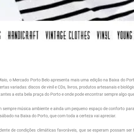
 Maio, o Mercado Porto Belo apresenta mais uma edição na Baixa do Port
tas variadas: discos de vinil e CDs, livros, produtos artesanais e biológ
tantes a esta bela praça do Porto e onde pode encontrar sempre algo que
tem sempre música ambiente e ainda um pequeno espaço de conforto para 
m sábado na Baixa do Porto, que com toda a certeza vai apreciar.
ndente de condições climáticas favoráveis, que se esperam possam ser