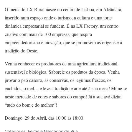
O mercado LX Rural nasce no centro de Lisboa, em Alcântara,
inserido num espaço onde o turismo, a cultura e uma forte
dinâmica empresarial se fundem. É na LX Factory, um centro
criativo com mais de 100 empresas, que respira
empreendedorismo e inovação, que se promovem as origens e a
tradição do Oeste.
Venha conhecer os produtores de uma agricultura tradicional,
sustentável e biológica. Saboreie os produtos da época. Venha
provar o pão caseiro, as conservas, os legumes frescos, os
enchidos, o mel… e leve a tradição e arte até à sua mesa! Mime-se
neste mercado de cores e sabores do campo! Já a sua avó dizia:
“tudo do bom e do melhor”!
Domingo, 29 de Abril, das 10:00 às 18:00
Categories:
Feiras e Mercados de Rua