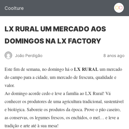
Coolture
LX RURAL UM MERCADO AOS
DOMINGOS NA LX FACTORY
João Perdigão
8 anos ago
LX RURAL
Este fim de semana, no domingo há o
um mercado
do campo para a cidade, um mercado de frescura, qualidade e
valor.
Ao domingo acorde cedo e leve a família ao LX Rural! Vá
conhecer os produtores de uma agricultura tradicional, sustentável
e biológica. Saboreie os produtos da época. Prove o pão caseiro,
as conservas, os legumes frescos, os enchidos, o mel… e leve a
tradição e arte até à sua mesa!