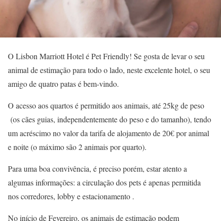
O Lisbon Marriott Hotel é Pet Friendly! Se gosta de levar o seu
animal de estimação para todo o lado, neste excelente hotel, o seu
amigo de quatro patas é bem-vindo.
O acesso aos quartos é permitido aos animais, até 25kg de peso
(os cães guias, independentemente do peso e do tamanho), tendo
um acréscimo no valor da tarifa de alojamento de 20€ por animal
e noite (o máximo são 2 animais por quarto).
Para uma boa convivência, é preciso porém, estar atento a
algumas informações: a circulação dos pets é apenas permitida
nos corredores, lobby e estacionamento .
No início de Fevereiro, os animais de estimação podem