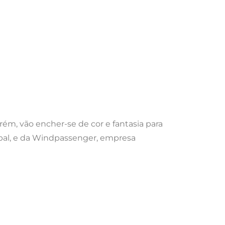
arém, vão encher-se de cor e fantasia para
cipal, e da Windpassenger, empresa