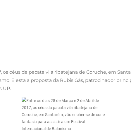
7, os céus da pacata vila ribatejana de Coruche, em Sant
nismo. É esta a proposta da Rubis Gás, patrocinador prin
s UP.