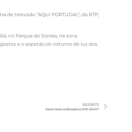
ograma de televisão “AQUI PORTUGAL”, da RTP,
lia, no Parque do Sorraia, na zona
 gostos e o espetáculo noturno de luz dos
SEGUINTE
Simon Green confirmado no NOS Alive’17