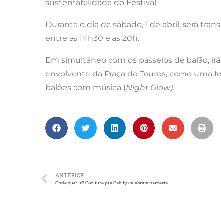
sustentabilidade do Festival.
Durante o dia de sábado, 1 de abril, será tra
entre as 14h30 e as 20h.
Em simultâneo com os passeios de balão, irão 
envolvente da Praça de Touros, como uma fe
balões com música (
Night Glow).
ANTERIOR
Onde quer ir? Coolture.pt e Cabify celebram parceria