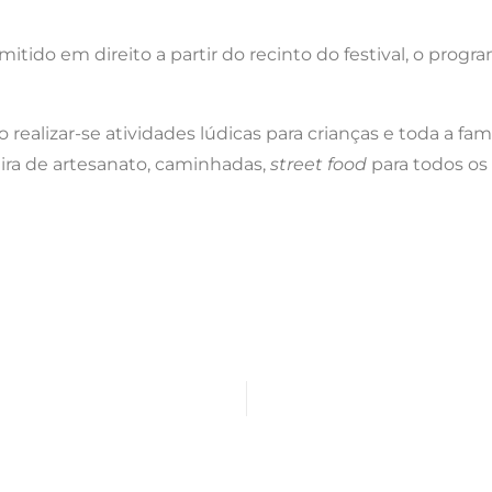
nsmitido em direito a partir do recinto do festival, o pr
realizar-se atividades lúdicas para crianças e toda a famí
ira de artesanato, caminhadas,
street food
para todos os