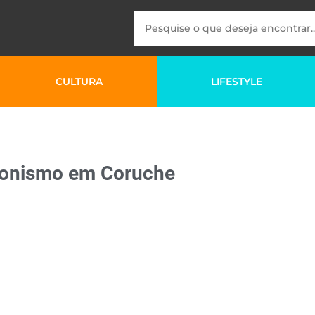
CULTURA
LIFESTYLE
alonismo em Coruche