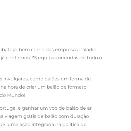
 Ribatejo, bem como das empresas Paladin,
l já confirmou 35 equipas oriundas de todo o
as invulgares, como balões em forma de
o na hora de criar um balão de formato
s do Mundo!
Portugal e ganhar um voo de balão de ar
ma viagem grátis de balão com duração
US, uma ação integrada na política de