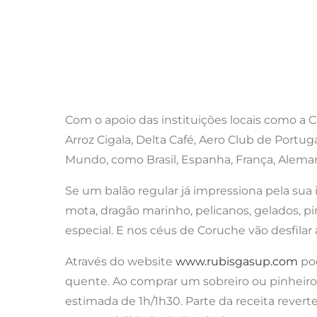
Com o apoio das instituições locais como a
Arroz Cigala, Delta Café, Aero Club de Portu
Mundo, como Brasil, Espanha, França, Alemanh
Se um balão regular já impressiona pela su
mota, dragão marinho, pelicanos, gelados, pir
especial. E nos céus de Coruche vão desfila
Através do website
www.rubisgasup.com
pod
quente. Ao comprar um sobreiro ou pinheiro
estimada de 1h/1h30. Parte da receita rever