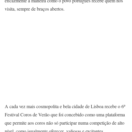
eficazmente a maneira como o povo português recebe quem nos
visita, sempre de braços abertos.
A cada vez mais cosmopolita e bela cidade de Lisboa recebe o 6º
Festival Coros de Verão que foi concebido como uma plataforma
que permite aos coros não só participar numa competição de alto
nível, como igualmente oferecer valiosas e excitantes