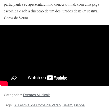
participantes se apresentarem no concerto final, com uma peça
escolhida e sob a direcção de um dos jurados deste 6º Festival
Coros de Verão.
Categories:
Eventos Musicais
Tags:
6º Festival de Coros de Verão
,
Belém
,
Lisboa