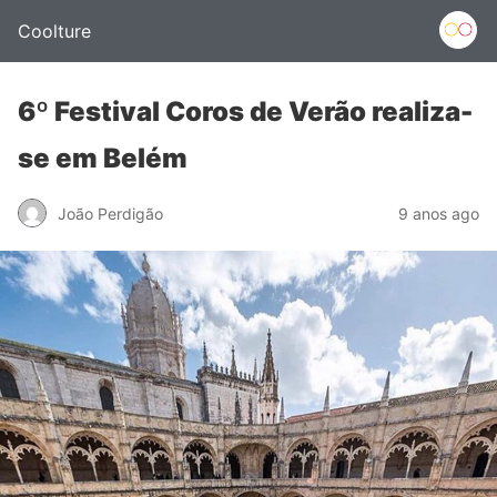
Coolture
6º Festival Coros de Verão realiza-
se em Belém
João Perdigão
9 anos ago