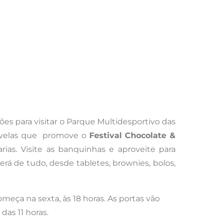
ões para visitar o Parque Multidesportivo das
divelas que promove o
Festival Chocolate &
ias. Visite as banquinhas e aproveite para
rá de tudo, desde tabletes, brownies, bolos,
meça na sexta, às 18 horas. As portas vão
das 11 horas.