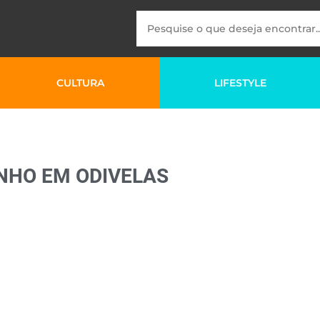
CULTURA
LIFESTYLE
INHO EM ODIVELAS