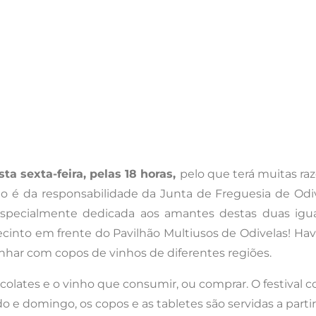
ta sexta-feira, pelas 18 horas,
pelo que terá muitas raz
nto é da responsabilidade da Junta de Freguesia de O
 especialmente dedicada aos amantes destas duas iguar
cinto em frente do Pavilhão Multiusos de Odivelas! Have
nhar com copos de vinhos de diferentes regiões.
colates e o vinho que consumir, ou comprar. O festival co
 e domingo, os copos e as tabletes são servidas a partir 