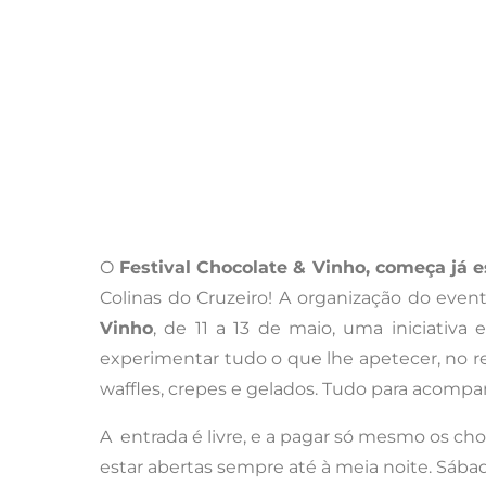
O
Festival Chocolate & Vinho, começa já es
Colinas do Cruzeiro! A organização do eve
Vinho
, de 11 a 13 de maio, uma iniciativa
experimentar tudo o que lhe apetecer, no re
waffles, crepes e gelados. Tudo para acompa
A entrada é livre, e a pagar só mesmo os cho
estar abertas sempre até à meia noite. Sábado