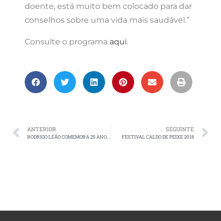
doente, está muito bem colocado para dar
conselhos sobre uma vida mais saudável.”
Consulte o programa
aqui
.
ANTERIOR
SEGUINTE
RODRIGO LEÃO COMEMORA 25 ANOS DE CARREIRA COM SHOWCASE NA FNAC CHIADO
FESTIVAL CALDO DE PEIXE 2018