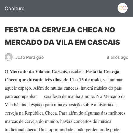
Coolture
FESTA DA CERVEJA CHECA NO
MERCADO DA VILA EM CASCAIS
João Perdigão
8 anos ago
Mercado da Vila em Cascais
Festa da Cerveja
O
, recebe a
Checa que durante três dias, de 11 a 13 de maio
, vai animar
aquele espaço. Além de muitas canecas, haverá música do país
para acompanhar — será festa de manhã à noite. No Mercado da
Vila há ainda espaço para uma exposição sobre a história da
cerveja na República Checa. Para além de algumas das melhores
marcas de cerveja do mundo, haverá concertos de música
tradicional checa. Uma oportunidade a não perder, onde pode