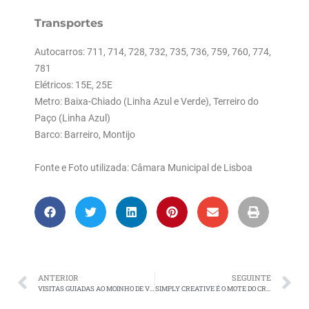
Transportes
Autocarros: 711, 714, 728, 732, 735, 736, 759, 760, 774,
781
Elétricos: 15E, 25E
Metro: Baixa-Chiado (Linha Azul e Verde), Terreiro do
Paço (Linha Azul)
Barco: Barreiro, Montijo
Fonte e Foto utilizada: Câmara Municipal de Lisboa
ANTERIOR
SEGUINTE
VISITAS GUIADAS AO MOINHO DE VENTO NASCENTE NO BARREIRO
SIMPLY CREATIVE É O MOTE DO CRAFTS & DESIGN NO JARDIM DA ESTRELA