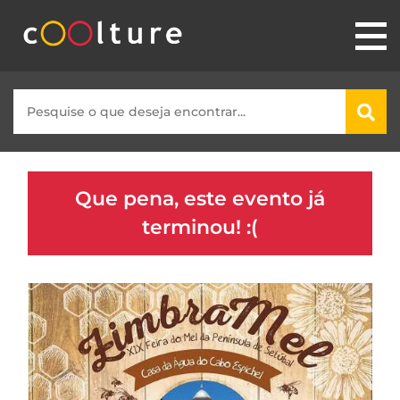
Que pena, este evento já
terminou! :(