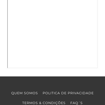
QUEM SOMOS
POLITICA DE PRIVACIDADE
TERMOS & CONDIÇÕES
FAQ´S