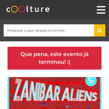
Que pena, este evento já
terminou! :(