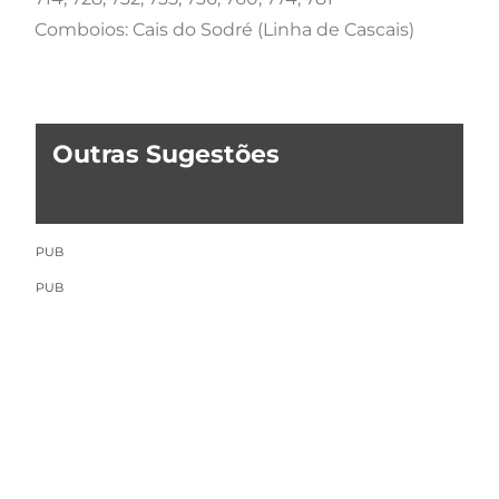
Comboios: Cais do Sodré (Linha de Cascais)
Outras Sugestões
PUB
PUB