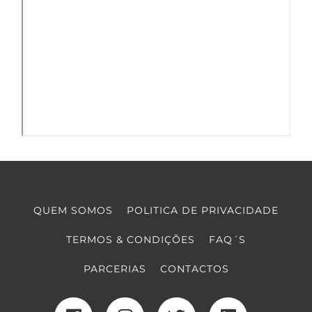
QUEM SOMOS
POLITICA DE PRIVACIDADE
TERMOS & CONDIÇÕES
FAQ´S
PARCERIAS
CONTACTOS