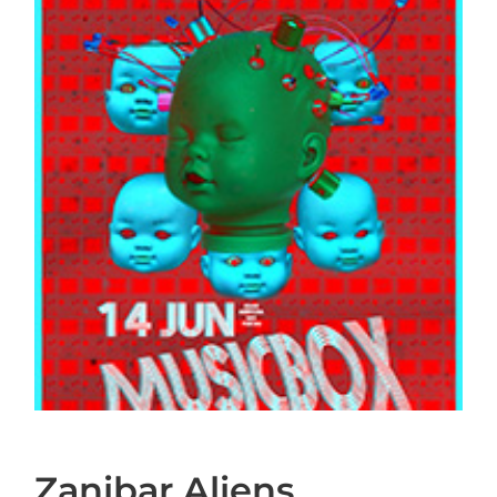
Zanibar Aliens