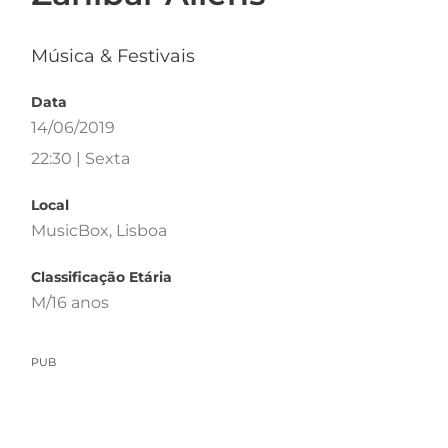
Música & Festivais
Data
14/06/2019
22:30 | Sexta
Local
MusicBox, Lisboa
Classificação Etária
M/16 anos
PUB