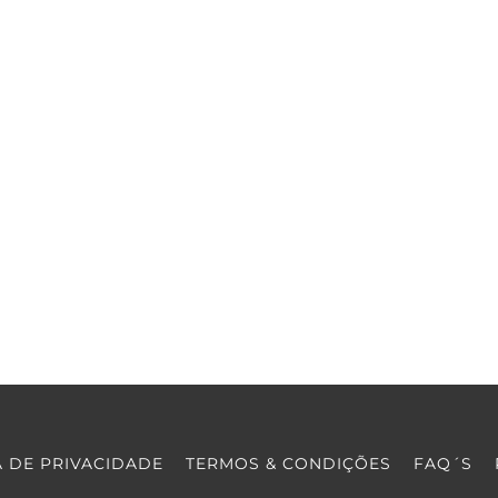
A DE PRIVACIDADE
TERMOS & CONDIÇÕES
FAQ´S