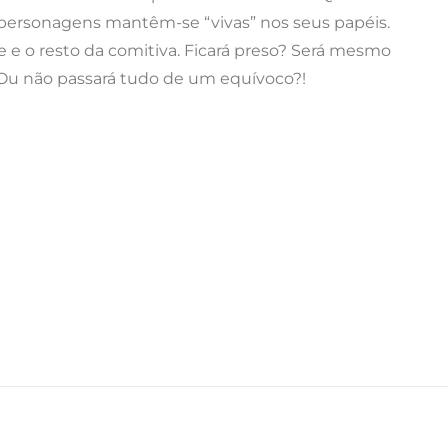
 personagens mantêm-se “vivas” nos seus papéis.
le e o resto da comitiva. Ficará preso? Será mesmo
Ou não passará tudo de um equívoco?!