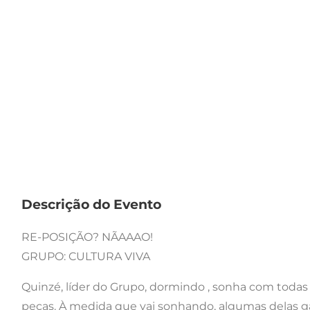
Descrição do Evento
RE-POSIÇÃO? NÃAAAO!
GRUPO: CULTURA VIVA
Quinzé, líder do Grupo, dormindo , sonha com toda
peças. À medida que vai sonhando, algumas delas 