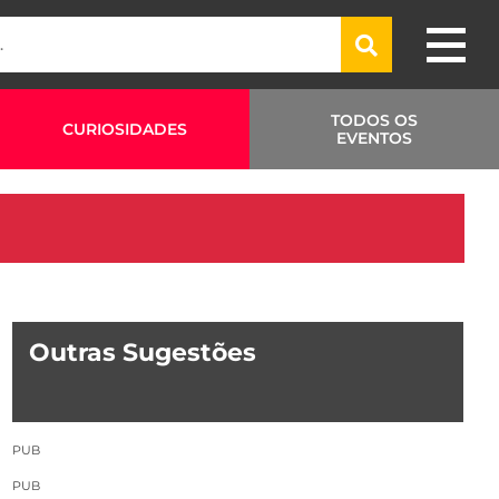
TODOS OS
CURIOSIDADES
EVENTOS
Outras Sugestões
PUB
PUB