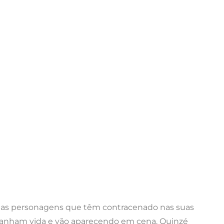
s as personagens que têm contracenado nas suas
ganham vida e vão aparecendo em cena. Quinzé