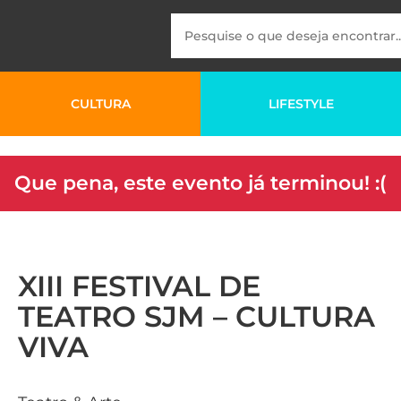
CULTURA
LIFESTYLE
Que pena, este evento já terminou! :(
XIII FESTIVAL DE
TEATRO SJM – CULTURA
VIVA