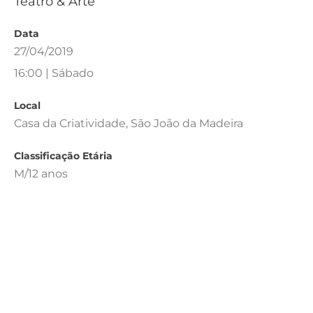
Teatro & Arte
Data
27/04/2019
16:00 | Sábado
Local
Casa da Criatividade, São João da Madeira
Classificação Etária
M/12 anos