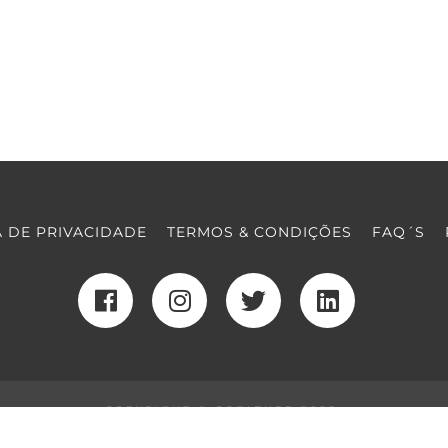
A DE PRIVACIDADE
TERMOS & CONDIÇÕES
FAQ´S
COPYRIGHT © COOLTURE 2022
DESENVOLVIMENTO WEB
POR MAIDOT