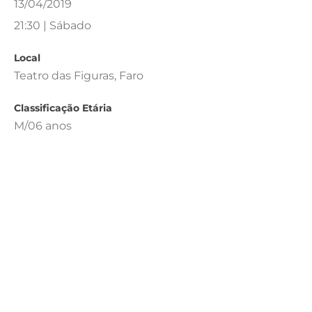
13/04/2019
21:30 | Sábado
Local
Teatro das Figuras, Faro
Classificação Etária
M/06 anos