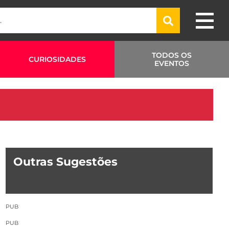
TODOS OS
CURIOSIDADES
EVENTOS
Outras Sugestões
PUB
PUB