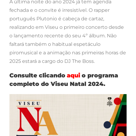
A última noite do ano 2024 já tem agenda
fechada e o convite é irresistível. O rapper
português Plutonio é cabeça de cartaz,
realizando em Viseu o primeiro concerto desde
o lançamento recente do seu 4º álbum. Não
faltará também o habitual espetáculo
piromusical e a animação nas primeiras horas de
2025 estará a cargo do DJ The Boss.
Consulte clicando
aqui
o programa
completo do Viseu Natal 2024.