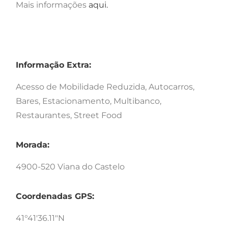
Mais informações
aqui.
Informação Extra:
Acesso de Mobilidade Reduzida, Autocarros,
Bares, Estacionamento, Multibanco,
Restaurantes, Street Food
Morada:
4900-520 Viana do Castelo
Coordenadas GPS:
41°41'36.11"N