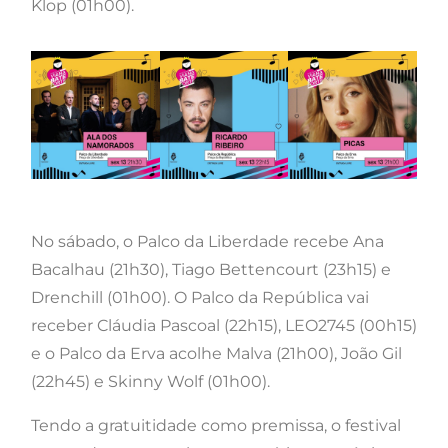
Klop (01h00).
No sábado, o Palco da Liberdade recebe Ana
Bacalhau (21h30), Tiago Bettencourt (23h15) e
Drenchill (01h00). O Palco da República vai
receber Cláudia Pascoal (22h15), LEO2745 (00h15)
e o Palco da Erva acolhe Malva (21h00), João Gil
(22h45) e Skinny Wolf (01h00).
Tendo a gratuitidade como premissa, o festival