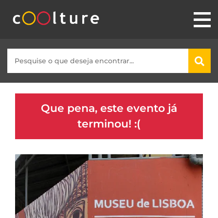
Que pena, este evento já
terminou! :(