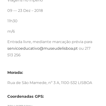
Viagens no Inpério
09 — 23 Dez – 2018
11h30
m/6
Entrada livre, mediante marcação prévia para
servicoeducativo@museudelisboa.pt
ou 217
513 256
Morada:
Rua de São Mamede, nº 3 A, 1100-532 LISBOA
Coordenadas GPS: