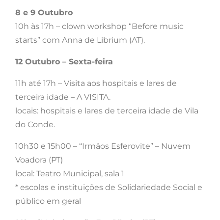
8 e 9 Outubro
10h às 17h – clown workshop “Before music
starts” com Anna de Librium (AT).
12 Outubro – Sexta-feira
11h até 17h – Visita aos hospitais e lares de
terceira idade – A VISITA.
locais: hospitais e lares de terceira idade de Vila
do Conde.
10h30 e 15h00 – “Irmãos Esferovite” – Nuvem
Voadora (PT)
local: Teatro Municipal, sala 1
* escolas e instituições de Solidariedade Social e
público em geral