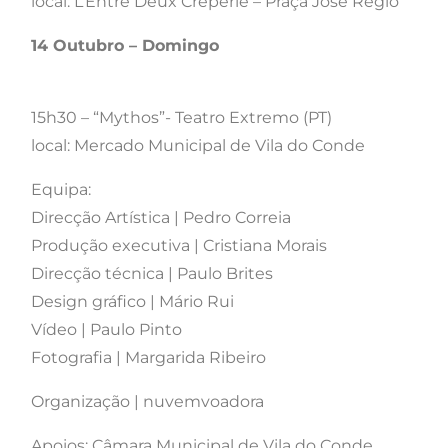
local: L’Entre Deux Crêperie – Praça José Régio
14 Outubro – Domingo
15h30 – “Mythos”- Teatro Extremo (PT)
local: Mercado Municipal de Vila do Conde
Equipa:
Direcção Artística | Pedro Correia
Produção executiva | Cristiana Morais
Direcção técnica | Paulo Brites
Design gráfico | Mário Rui
Vídeo | Paulo Pinto
Fotografia | Margarida Ribeiro
Organização | nuvemvoadora
Apoios: Câmara Municipal de Vila do Conde,