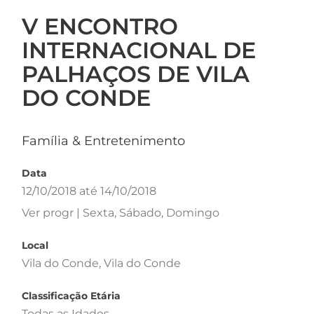
V ENCONTRO
INTERNACIONAL DE
PALHAÇOS DE VILA
DO CONDE
Família & Entretenimento
Data
12/10/2018 até 14/10/2018
Ver progr | Sexta, Sábado, Domingo
Local
Vila do Conde, Vila do Conde
Classificação Etária
Todas as Idades