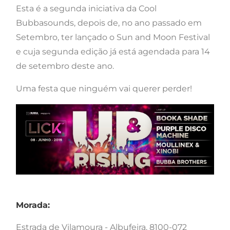
Esta é a segunda iniciativa da Cool
Bubbasounds, depois de, no ano passado em
Setembro, ter lançado o Sun and Moon Festival
e cuja segunda edição já está agendada para 14
de setembro deste ano.
Uma festa que ninguém vai querer perder!
Morada:
Estrada de Vilamoura - Albufeira, 8100-072