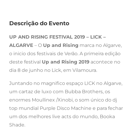
Descrição do Evento
UP AND RISING FESTIVAL 2019 – LICK –
ALGARVE
– O
Up and Rising
marca no Algarve,
o inicio dos festivais de Verão. A primeira edição
deste festival
Up and Rising 2019
acontece no
dia 8 de junho no Lick, em Vilamoura.
Juntando no magnifico espaço LICK no Algarve,
um cartaz de luxo com Bubba Brothers, os
enormes Moullinex /Xinobi, o som único do dj
top mundial Purple Disco Machine e para fechar
um dos melhores live acts do mundo, Booka
Shade.