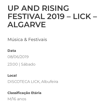
UP AND RISING
FESTIVAL 2019 – LICK –
ALGARVE
Música & Festivais
Data
08/06/2019
23:00 | Sábado
Local
DISCOTECA LICK, Albufeira
Classificação Etária
M/16 anos