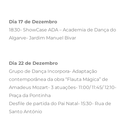
Dia 17 de Dezembro
18:30- ShowCase ADA – Academia de Dança do
Algarve- Jardim Manuel Bivar
Dia 22 de Dezembro
Grupo de Dança Incorpora- Adaptação
contemporânea da obra “Flauta Mágica” de
Amadeus Mozart- 3 atuações- 11:00/ 11:45/ 12:10-
Praça da Pontinha
Desfile de partida do Pai Natal- 15:30- Rua de
Santo António