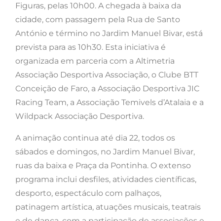
Figuras, pelas 10h00. A chegada à baixa da
cidade, com passagem pela Rua de Santo
António e término no Jardim Manuel Bivar, está
prevista para as 10h30. Esta iniciativa é
organizada em parceria com a Altimetria
Associação Desportiva Associação, o Clube BTT
Conceição de Faro, a Associação Desportiva JIC
Racing Team, a Associação Temivels d’Atalaia e a
Wildpack Associação Desportiva.
A animação continua até dia 22, todos os
sábados e domingos, no Jardim Manuel Bivar,
ruas da baixa e Praça da Pontinha. O extenso
programa inclui desfiles, atividades científicas,
desporto, espectáculo com palhaços,
patinagem artística, atuações musicais, teatrais
e de dança, com a participação de associações e