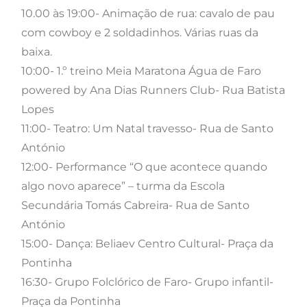
10.00 às 19:00- Animação de rua: cavalo de pau
com cowboy e 2 soldadinhos. Várias ruas da
baixa.
10:00- 1.º treino Meia Maratona Água de Faro
powered by Ana Dias Runners Club- Rua Batista
Lopes
11:00- Teatro: Um Natal travesso- Rua de Santo
António
12:00- Performance “O que acontece quando
algo novo aparece” – turma da Escola
Secundária Tomás Cabreira- Rua de Santo
António
15:00- Dança: Beliaev Centro Cultural- Praça da
Pontinha
16:30- Grupo Folclórico de Faro- Grupo infantil-
Praça da Pontinha