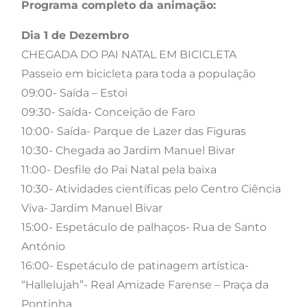
Programa completo da animação:
Dia 1 de Dezembro
CHEGADA DO PAI NATAL EM BICICLETA
Passeio em bicicleta para toda a população
09:00- Saída – Estoi
09:30- Saída- Conceição de Faro
10:00- Saída- Parque de Lazer das Figuras
10:30- Chegada ao Jardim Manuel Bivar
11:00- Desfile do Pai Natal pela baixa
10:30- Atividades científicas pelo Centro Ciência
Viva- Jardim Manuel Bivar
15:00- Espetáculo de palhaços- Rua de Santo
António
16:00- Espetáculo de patinagem artística-
“Hallelujah”- Real Amizade Farense – Praça da
Pontinha