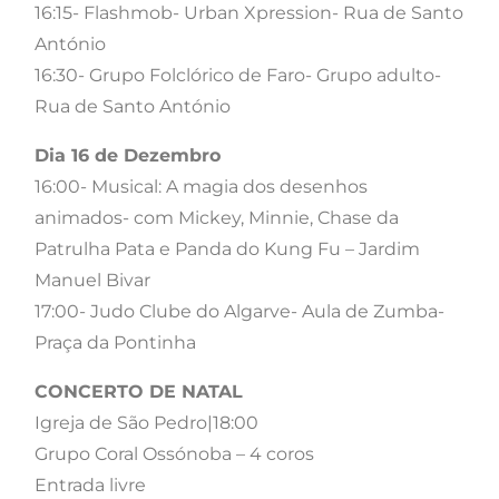
16:15- Flashmob- Urban Xpression- Rua de Santo
António
16:30- Grupo Folclórico de Faro- Grupo adulto-
Rua de Santo António
Dia 16 de Dezembro
16:00- Musical: A magia dos desenhos
animados- com Mickey, Minnie, Chase da
Patrulha Pata e Panda do Kung Fu – Jardim
Manuel Bivar
17:00- Judo Clube do Algarve- Aula de Zumba-
Praça da Pontinha
CONCERTO DE NATAL
Igreja de São Pedro|18:00
Grupo Coral Ossónoba – 4 coros
Entrada livre