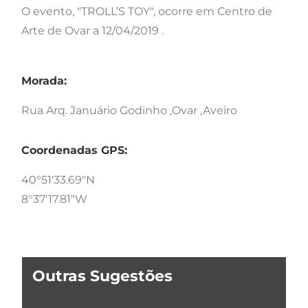
O evento, "TROLL’S TOY", ocorre em Centro de
Arte de Ovar a 12/04/2019 .
Morada:
Rua Arq. Januário Godinho ,Ovar ,Aveiro
Coordenadas GPS:
40°51'33.69"N
8°37'17.81"W
Outras Sugestões