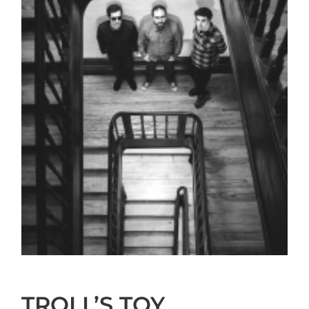
TROLL’S TOY