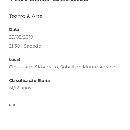
Teatro & Arte
Data
25/05/2019
21:30 | Sábado
Local
Cineteatro SMAgraço, Sobral de Monte Agraço
Classificação Etária
M/12 anos
PUB