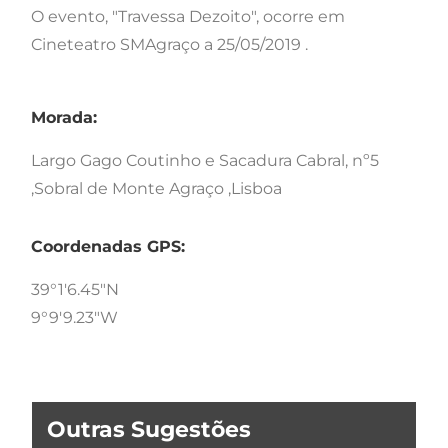
O evento, "Travessa Dezoito", ocorre em
Cineteatro SMAgraço a 25/05/2019 .
Morada:
Largo Gago Coutinho e Sacadura Cabral, nº5
,Sobral de Monte Agraço ,Lisboa
Coordenadas GPS:
39°1'6.45"N
9°9'9.23"W
Outras Sugestões