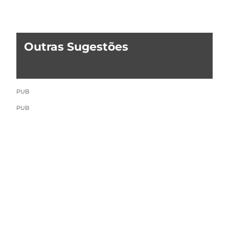
Outras Sugestões
PUB
PUB