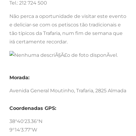
Tel.: 212 724 500
Não perca a oportunidade de visitar este evento
e deliciar-se com os petiscos tão tradicionais e
tão típicos da Trafaria, num fim de semana que
irá certamente recordar.
Morada:
Avenida General Moutinho, Trafaria, 2825 Almada
Coordenadas GPS:
38°40'23.36"N
9°14'3.77"W