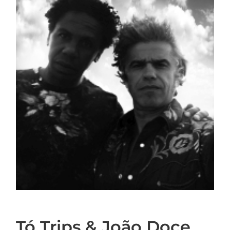
Tó Trips & João Doce