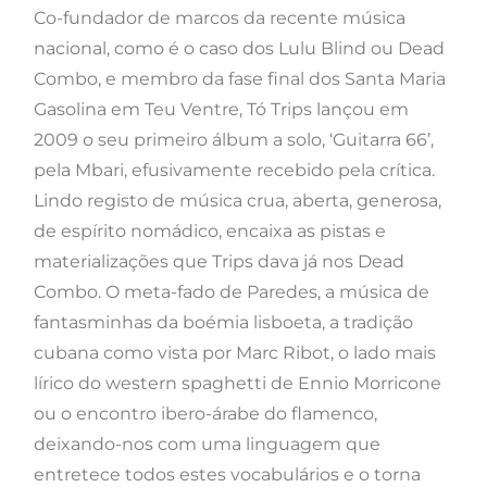
Co-fundador de marcos da recente música
nacional, como é o caso dos Lulu Blind ou Dead
Combo, e membro da fase final dos Santa Maria
Gasolina em Teu Ventre, Tó Trips lançou em
2009 o seu primeiro álbum a solo, ‘Guitarra 66’,
pela Mbari, efusivamente recebido pela crítica.
Lindo registo de música crua, aberta, generosa,
de espírito nomádico, encaixa as pistas e
materializações que Trips dava já nos Dead
Combo. O meta-fado de Paredes, a música de
fantasminhas da boémia lisboeta, a tradição
cubana como vista por Marc Ribot, o lado mais
lírico do western spaghetti de Ennio Morricone
ou o encontro ibero-árabe do flamenco,
deixando-nos com uma linguagem que
entretece todos estes vocabulários e o torna