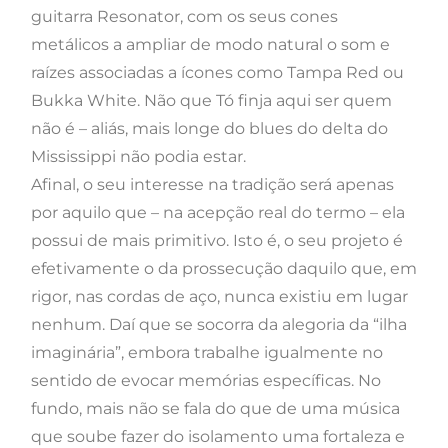
guitarra Resonator, com os seus cones
metálicos a ampliar de modo natural o som e
raízes associadas a ícones como Tampa Red ou
Bukka White. Não que Tó finja aqui ser quem
não é – aliás, mais longe do blues do delta do
Mississippi não podia estar.
Afinal, o seu interesse na tradição será apenas
por aquilo que – na acepção real do termo – ela
possui de mais primitivo. Isto é, o seu projeto é
efetivamente o da prossecução daquilo que, em
rigor, nas cordas de aço, nunca existiu em lugar
nenhum. Daí que se socorra da alegoria da “ilha
imaginária”, embora trabalhe igualmente no
sentido de evocar memórias específicas. No
fundo, mais não se fala do que de uma música
que soube fazer do isolamento uma fortaleza e