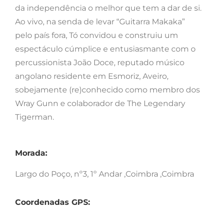
da independência o melhor que tem a dar de si.
Ao vivo, na senda de levar “Guitarra Makaka”
pelo país fora, Tó convidou e construiu um
espectáculo cúmplice e entusiasmante com o
percussionista João Doce, reputado músico
angolano residente em Esmoriz, Aveiro,
sobejamente (re)conhecido como membro dos
Wray Gunn e colaborador de The Legendary
Tigerman.
Morada:
Largo do Poço, nº3, 1º Andar ,Coimbra ,Coimbra
Coordenadas GPS: