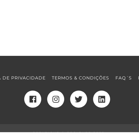
A DE PRIVACIDADE
TERMOS & CONDIÇÕES
FAQ´S
COPYRIGHT © COOLTURE 2022
DESENVOLVIMENTO WEB
POR MAIDOT