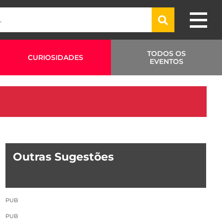
TODOS OS
CURIOSIDADES
EVENTOS
Outras Sugestões
PUB
PUB