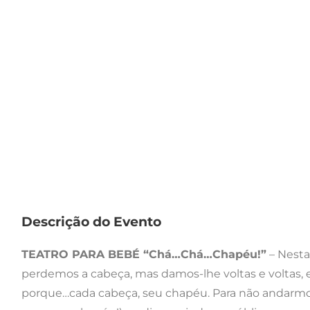
Descrição do Evento
TEATRO PARA BEBÉ “Chá…Chá…Chapéu!”
– Nesta
perdemos a cabeça, mas damos-lhe voltas e voltas, e
porque…cada cabeça, seu chapéu. Para não andarmo