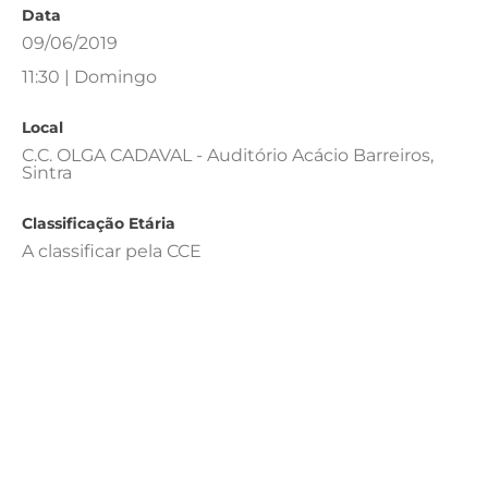
Data
09/06/2019
11:30 | Domingo
Local
C.C. OLGA CADAVAL - Auditório Acácio Barreiros,
Sintra
Classificação Etária
A classificar pela CCE