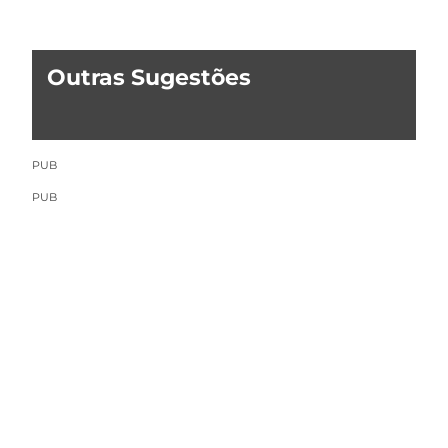
Outras Sugestões
PUB
PUB