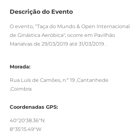
Descrição do Evento
O evento, "Taça do Mundo & Open Internacional
de Ginástica Aeróbica", ocorre em Pavilhão
Marialvas de 29/03/2019 até 31/03/2019 .
Morada:
Rua Luís de Camões, n.º 19 ,Cantanhede
,Coimbra
Coordenadas GPS:
40°20'38.36"N
8°35'15.49"W