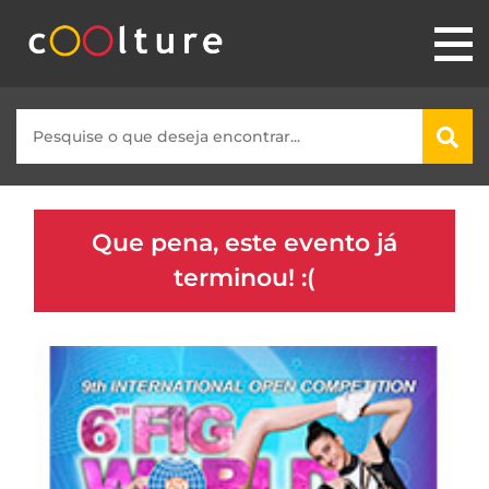
Que pena, este evento já
terminou! :(