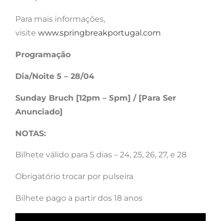
Para mais informações,
visite
www.springbreakportugal.com
Programação
Dia/Noite 5 – 28/04
Sunday Bruch [12pm – 5pm] / [Para Ser
Anunciado]
NOTAS:
Bilhete válido para 5 dias – 24, 25, 26, 27, e 28
Obrigatório trocar por pulseira
Bilhete pago a partir dos 18 anos