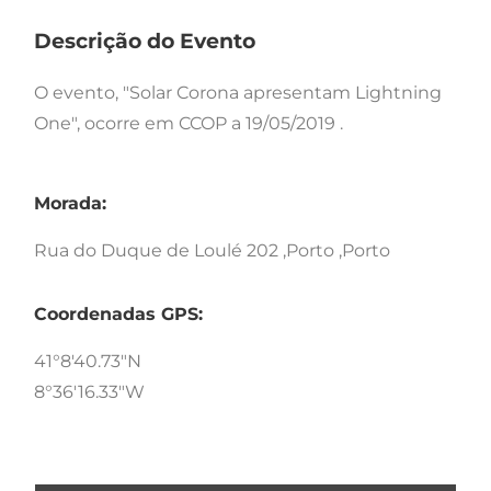
Descrição do Evento
O evento, "Solar Corona apresentam Lightning
One", ocorre em CCOP a 19/05/2019 .
Morada:
Rua do Duque de Loulé 202 ,Porto ,Porto
Coordenadas GPS:
41°8'40.73"N
8°36'16.33"W