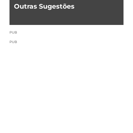
Outras Sugestões
PUB
PUB