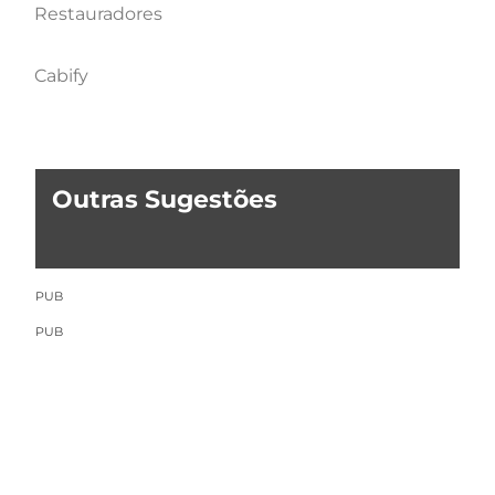
Restauradores
Cabify
Outras Sugestões
PUB
PUB