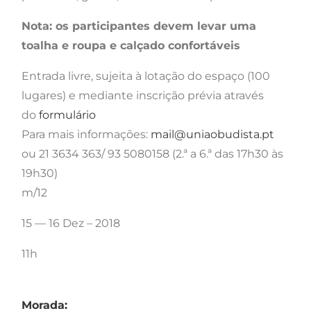
Nota: os participantes devem levar uma
toalha e roupa e calçado confortáveis
Entrada livre, sujeita à lotação do espaço (100
lugares) e mediante inscrição prévia através
do
formulário
Para mais informações:
mail@uniaobudista.pt
ou 21 3634 363/ 93 5080158 (2.ª a 6.ª das 17h30 às
19h30)
m/12
15 — 16 Dez – 2018
11h
Morada: