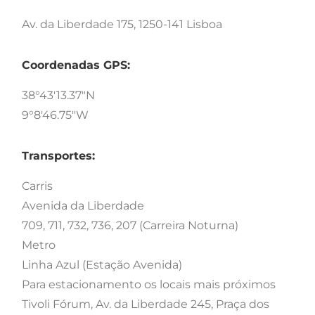
Av. da Liberdade 175, 1250-141 Lisboa
Coordenadas GPS:
38°43'13.37"N
9°8'46.75"W
Transportes:
Carris
Avenida da Liberdade
709, 711, 732, 736, 207 (Carreira Noturna)
Metro
Linha Azul (Estação Avenida)
Para estacionamento os locais mais próximos
Tivoli Fórum, Av. da Liberdade 245, Praça dos