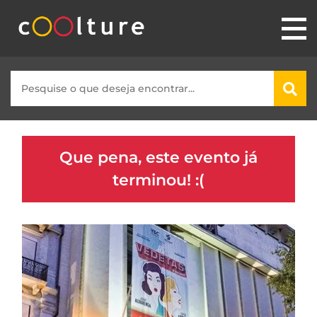
Que pena, este evento já
terminou! :(