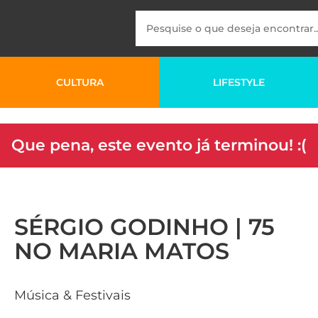
CULTURA
LIFESTYLE
Que pena, este evento já terminou! :(
SÉRGIO GODINHO | 75
NO MARIA MATOS
Música & Festivais