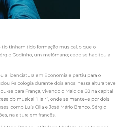
 tio tinham tido formação musical, o que o
e Sérgio Godinho, um melómano; cedo se habitou a
 a licenciatura em Economia e partiu para o
udou Psicologia durante dois anos; nessa altura teve
ou-se para França, vivendo o Maio de 68 na capital
cesa do musical “Hair”, onde se manteve por dois
es, como Luís Cília e José Mário Branco. Sérgio
s, na altura em francês.