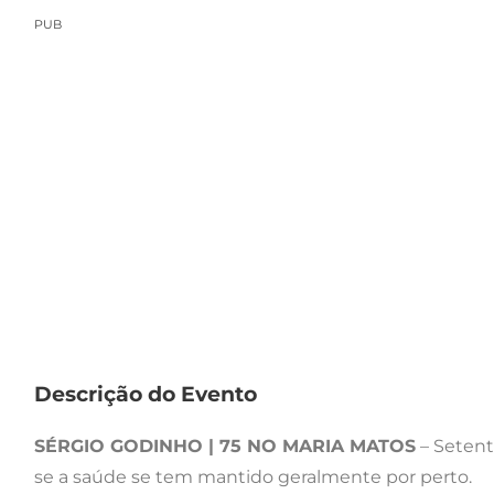
PUB
Descrição do Evento
SÉRGIO GODINHO | 75 NO MARIA MATOS
– Setenta
se a saúde se tem mantido geralmente por perto.