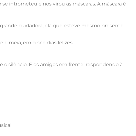
 se intrometeu e nos virou as máscaras. A máscara é
o grande cuidadora, ela que esteve mesmo presente
 e meia, em cinco dias felizes.
 o silêncio. E os amigos em frente, respondendo à
sical