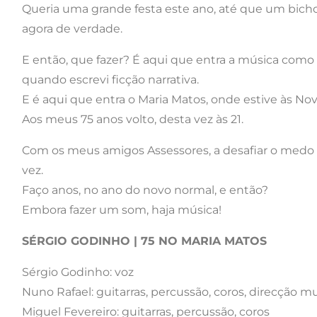
Queria uma grande festa este ano, até que um bicho
agora de verdade.
E então, que fazer? É aqui que entra a música com
quando escrevi ficção narrativa.
E é aqui que entra o Maria Matos, onde estive às Nove
Aos meus 75 anos volto, desta vez às 21.
Com os meus amigos Assessores, a desafiar o medo e
vez.
Faço anos, no ano do novo normal, e então?
Embora fazer um som, haja música!
SÉRGIO GODINHO | 75 NO MARIA MATOS
Sérgio Godinho: voz
Nuno Rafael: guitarras, percussão, coros, direcção mu
Miguel Fevereiro: guitarras, percussão, coros