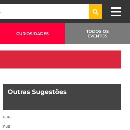
TODOS OS
CURIOSIDADES
EVENTOS
Outras Sugestões
PUB
PUB