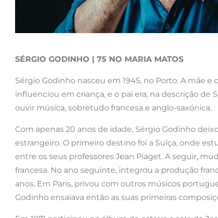
SÉRGIO GODINHO | 75 NO MARIA MATOS
Sérgio Godinho nasceu em 1945, no Porto. A mãe e o
influenciou em criança, e o pai era, na descrição d
ouvir música, sobretudo francesa e anglo-saxónica.
Com apenas 20 anos de idade, Sérgio Godinho deixou
estrangeiro. O primeiro destino foi a Suíça, onde est
entre os seus professores Jean Piaget. A seguir, mud
francesa. No ano seguinte, integrou a produção fran
anos. Em Paris, privou com outros músicos portugues
Godinho ensaiava então as suas primeiras composiçõe