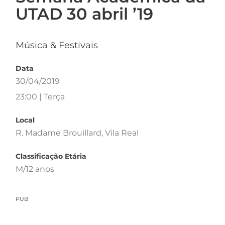
UTAD 30 abril ’19
Música & Festivais
Data
30/04/2019
23:00 | Terça
Local
R. Madame Brouillard, Vila Real
Classificação Etária
M/12 anos
PUB