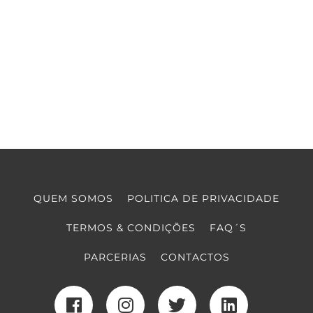
QUEM SOMOS
POLITICA DE PRIVACIDADE
TERMOS & CONDIÇÕES
FAQ´S
PARCERIAS
CONTACTOS