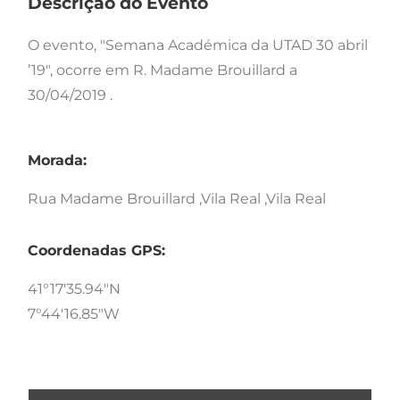
Descrição do Evento
O evento, "Semana Académica da UTAD 30 abril
’19", ocorre em R. Madame Brouillard a
30/04/2019 .
Morada:
Rua Madame Brouillard ,Vila Real ,Vila Real
Coordenadas GPS:
41°17'35.94"N
7°44'16.85"W