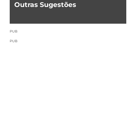
Outras Sugestões
PUB
PUB