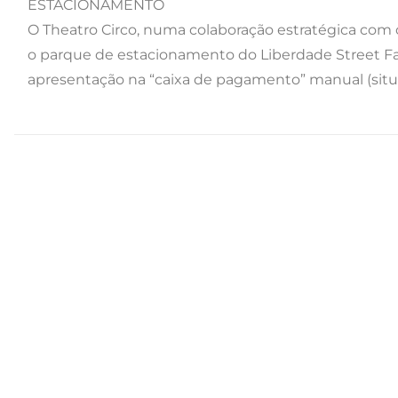
ESTACIONAMENTO
O Theatro Circo, numa colaboração estratégica com o 
o parque de estacionamento do Liberdade Street Fa
apresentação na “caixa de pagamento” manual (situad