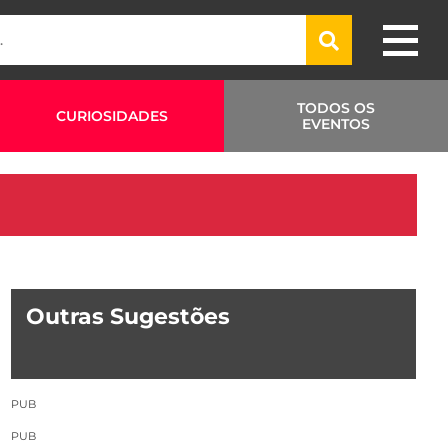
TODOS OS
CURIOSIDADES
EVENTOS
Outras Sugestões
PUB
PUB