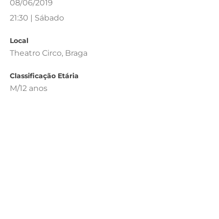
08/06/2019
21:30 | Sábado
Local
Theatro Circo, Braga
Classificação Etária
M/12 anos