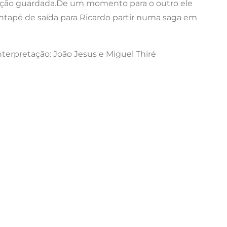
ação guardada.De um momento para o outro ele
apé de saída para Ricardo partir numa saga em
erpretação: João Jesus e Miguel Thiré