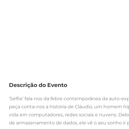
Descrição do Evento
‘Selfie’ fala-nos da febre contemporânea da auto-ex
peça conta-nos a história de Cláudio, um homem híp
vida em computadores, redes sociais e nuvens. Deb
de armazenamento de dados, ele vê o seu sonho ir 