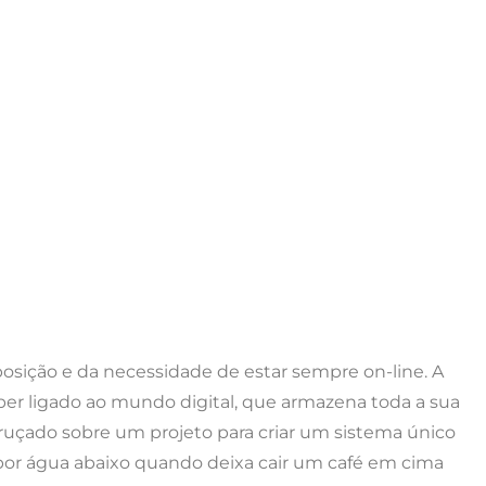
posição e da necessidade de estar sempre on-line. A
er ligado ao mundo digital, que armazena toda a sua
ruçado sobre um projeto para criar um sistema único
por água abaixo quando deixa cair um café em cima