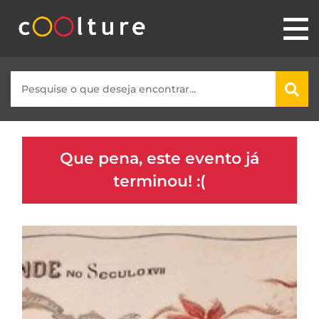
Que pena, este evento já
terminou! :(