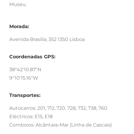
Museu.
Morada:
Avenida Brasília, 352 1350 Lisboa
Coordenadas GPS:
38°42'10.87"N
9°10'15.16"W
Transportes:
Autocarros: 201, 712, 720, 728, 732, 738, 760
Eléctricos: E15, E18
Comboios: Alcântara-Mar (Linha de Cascais)