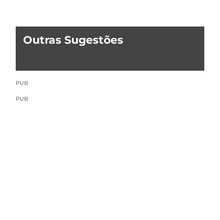
Outras Sugestões
PUB
PUB