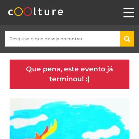
Que pena, este evento já
terminou! :(