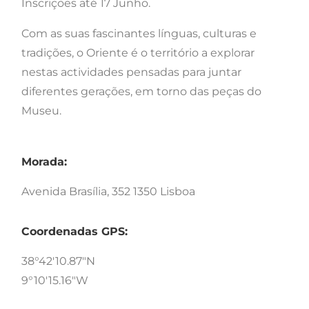
Inscrições até 17 Junho.
Com as suas fascinantes línguas, culturas e
tradições, o Oriente é o território a explorar
nestas actividades pensadas para juntar
diferentes gerações, em torno das peças do
Museu.
Morada:
Avenida Brasília, 352 1350 Lisboa
Coordenadas GPS:
38°42'10.87"N
9°10'15.16"W