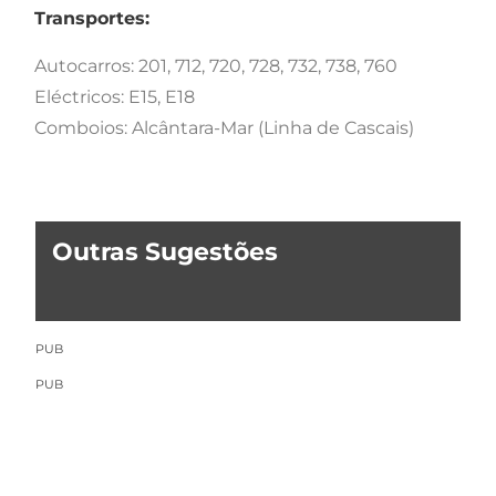
Transportes:
Autocarros: 201, 712, 720, 728, 732, 738, 760
Eléctricos: E15, E18
Comboios: Alcântara-Mar (Linha de Cascais)
Outras Sugestões
PUB
PUB