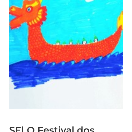
SE| O Festival dos