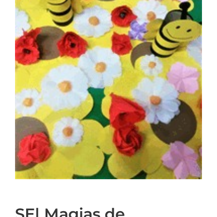
SE| Magias de