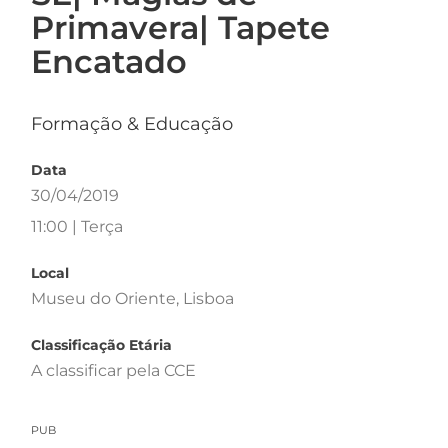
Primavera| Tapete
Encatado
Formação & Educação
Data
30/04/2019
11:00 | Terça
Local
Museu do Oriente, Lisboa
Classificação Etária
A classificar pela CCE
PUB