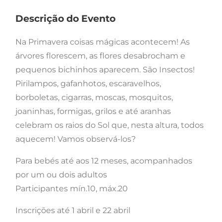
Descrição do Evento
Na Primavera coisas mágicas acontecem! As
árvores florescem, as flores desabrocham e
pequenos bichinhos aparecem. São Insectos!
Pirilampos, gafanhotos, escaravelhos,
borboletas, cigarras, moscas, mosquitos,
joaninhas, formigas, grilos e até aranhas
celebram os raios do Sol que, nesta altura, todos
aquecem! Vamos observá-los?
Para bebés até aos 12 meses, acompanhados
por um ou dois adultos
Participantes mín.10, máx.20
Inscrições até 1 abril e 22 abril