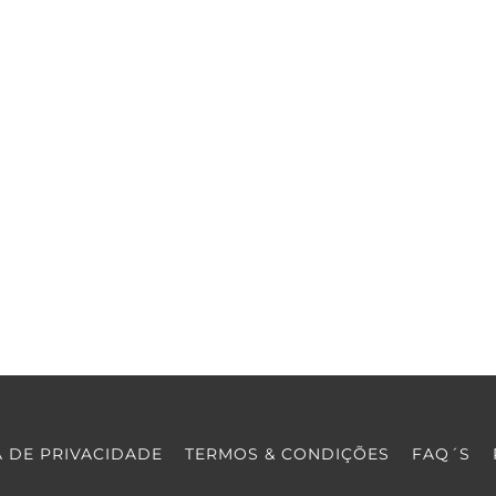
A DE PRIVACIDADE
TERMOS & CONDIÇÕES
FAQ´S