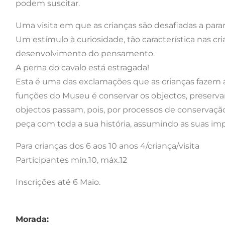
podem suscitar.
Uma visita em que as crianças são desafiadas a parar,
Um estímulo à curiosidade, tão característica nas c
desenvolvimento do pensamento.
A perna do cavalo está estragada!
Esta é uma das exclamações que as crianças fazem 
funções do Museu é conservar os objectos, preserva
objectos passam, pois, por processos de conservação
peça com toda a sua história, assumindo as suas imp
Para crianças dos 6 aos 10 anos 4/criança/visita
Participantes mín.10, máx.12
Inscrições até 6 Maio.
Morada: