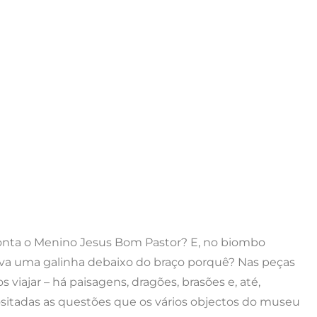
nta o Menino Jesus Bom Pastor? E, no biombo
eva uma galinha debaixo do braço porquê? Nas peças
viajar – há paisagens, dragões, brasões e, até,
sitadas as questões que os vários objectos do museu