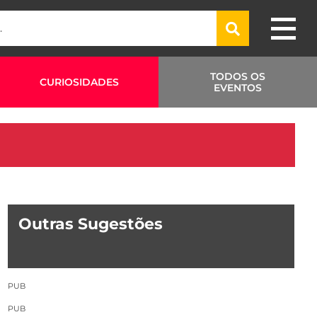
TODOS OS
CURIOSIDADES
EVENTOS
Outras Sugestões
PUB
PUB