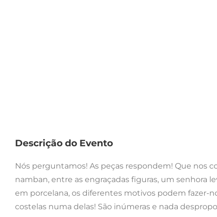
Descrição do Evento
Nós perguntamos! As peças respondem! Que nos co
namban, entre as engraçadas figuras, um senhora l
em porcelana, os diferentes motivos podem fazer-nos 
costelas numa delas! São inúmeras e nada despropo