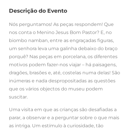
Descrição do Evento
Nós perguntamos! As peças respondem! Que
nos conta o Menino Jesus Bom Pastor? E, no
biombo namban, entre as engraçadas figuras,
um senhora leva uma galinha debaixo do braço
porquê? Nas peças em porcelana, os diferentes
motivos podem fazer-nos viajar – há paisagens,
dragões, brasões e, até, costelas numa delas! São
inúmeras e nada despropositadas as questões
que os vários objectos do museu podem
suscitar.
Uma visita em que as crianças são desafiadas a
parar, a observar e a perguntar sobre o que mais
as intriga. Um estímulo à curiosidade, tão