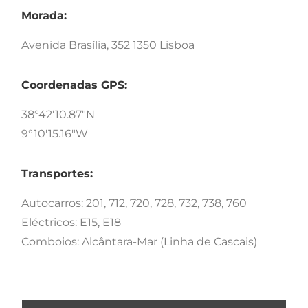
Morada:
Avenida Brasília, 352 1350 Lisboa
Coordenadas GPS:
38°42'10.87"N
9°10'15.16"W
Transportes:
Autocarros: 201, 712, 720, 728, 732, 738, 760
Eléctricos: E15, E18
Comboios: Alcântara-Mar (Linha de Cascais)