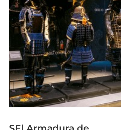
SE| Armadura de