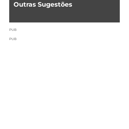
Outras Sugestões
PUB
PUB