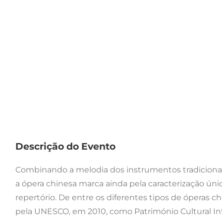
Descrição do Evento
Combinando a melodia dos instrumentos tradicionais 
a ópera chinesa marca ainda pela caracterização úni
repertório. De entre os diferentes tipos de óperas 
pela UNESCO, em 2010, como Património Cultural I