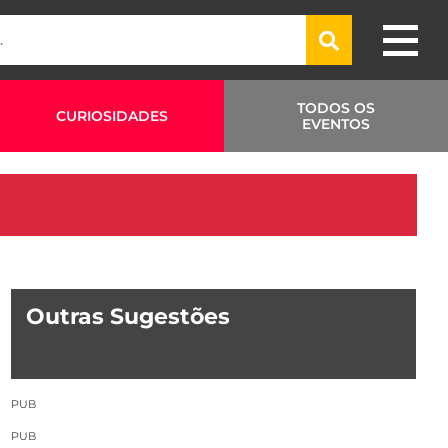
TODOS OS
CURIOSIDADES
EVENTOS
Outras Sugestões
PUB
PUB