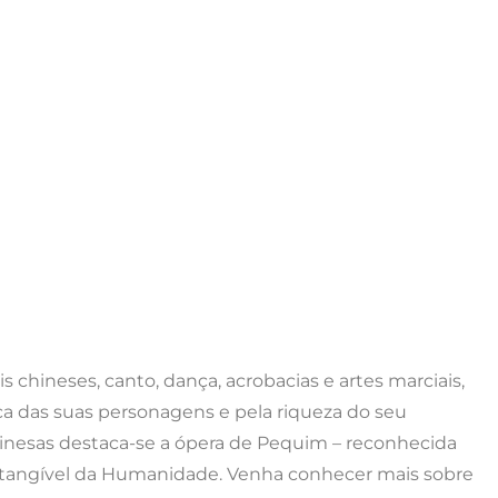
chineses, canto, dança, acrobacias e artes marciais,
ca das suas personagens e pela riqueza do seu
chinesas destaca-se a ópera de Pequim – reconhecida
ntangível da Humanidade. Venha conhecer mais sobre