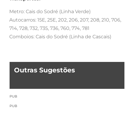
Metro: Cais do Sodré (Linha Verde)
Autocarros: 15E, 25E, 202, 206, 207, 208, 210, 706,
714, 728, 732, 735, 736, 760, 774, 781
Comboios: Cais do Sodré (Linha de Cascais)
Outras Sugestões
PUB
PUB