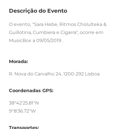
Descrição do Evento
O evento, "Sara Hebe, Ritmos Cholulteka &
Guillotina, Cumbiera e Cigarra", ocorre em
MusicBox a 09/05/2019 .
Morada:
R. Nova do Carvalho 24, 1200-292 Lisboa
Coordenadas GPS:
38°42'25.81"N
9°8'36.72"W
Transportes: