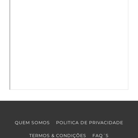
QUEM SOMOS
POLITICA DE PRIVACIDADE
TERMOS & CONDIÇÕES
FAQ´S