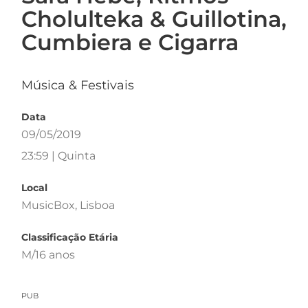
Cholulteka & Guillotina,
Cumbiera e Cigarra
Música & Festivais
Data
09/05/2019
23:59 | Quinta
Local
MusicBox, Lisboa
Classificação Etária
M/16 anos
PUB