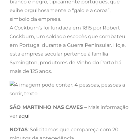
branco e negro, tipicamente português, que
exibe orgulhosamente o “galo e a coroa”,
símbolo da empresa.
A Cockburn’s foi fundada em 1815 por Robert
Cockburn, um soldado escocês que combateu
em Portugal durante a Guerra Peninsular. Hoje,
esta empresa secular pertence à família
Symington, produtores de Vinho do Porto há
mais de 125 anos.
SÃO MARTINHO NAS CAVES
– Mais informação
ver
aqui
NOTAS
: Solicitamos que compareça com 20
minutos de antecedência.