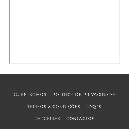
QUEM SOMOS
POLITICA DE PRIVACIDADE
TERMOS & CONDIÇÕES
FAQ´S
PARCERIAS
CONTACTOS