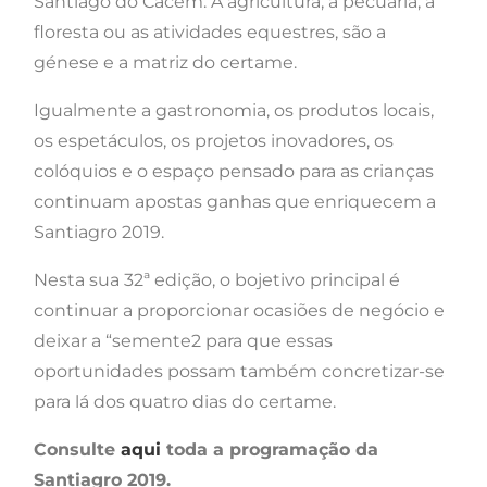
Santiago do Cacém. A agricultura, a pecuária, a
floresta ou as atividades equestres, são a
génese e a matriz do certame.
Igualmente a gastronomia, os produtos locais,
os espetáculos, os projetos inovadores, os
colóquios e o espaço pensado para as crianças
continuam apostas ganhas que enriquecem a
Santiagro 2019.
Nesta sua 32ª edição, o bojetivo principal é
continuar a proporcionar ocasiões de negócio e
deixar a “semente2 para que essas
oportunidades possam também concretizar-se
para lá dos quatro dias do certame.
Consulte
aqui
toda a programação da
Santiagro 2019.