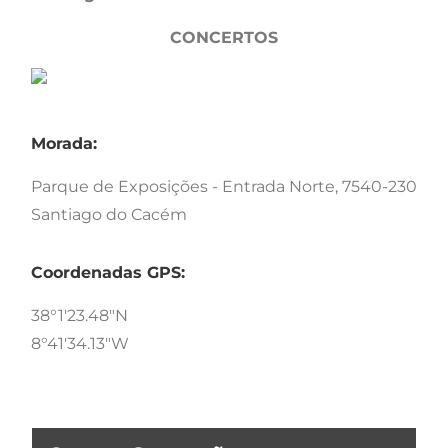
CONCERTOS
Morada:
Parque de Exposições - Entrada Norte, 7540-230
Santiago do Cacém
Coordenadas GPS:
38°1'23.48"N
8°41'34.13"W