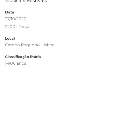
Música & Festivais
Data
27/10/2020
21:00 | Terça
Local
Campo Pequeno, Lisboa
Classificação Etária
M/06 anos