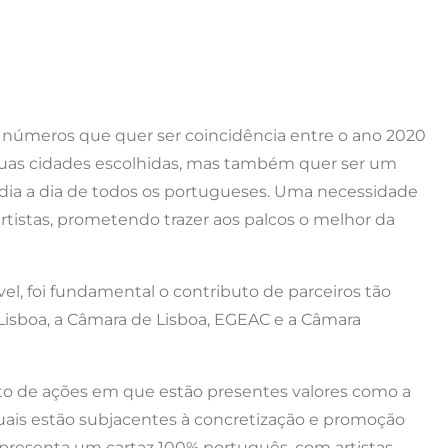
de números que quer ser coincidência entre o ano 2020
duas cidades escolhidas, mas também quer ser um
 ao dia a dia de todos os portugueses. Uma necessidade
rtistas, prometendo trazer aos palcos o melhor da
vel, foi fundamental o contributo de parceiros tão
 Lisboa, a Câmara de Lisboa, EGEAC e a Câmara
to de ações em que estão presentes valores como a
 quais estão subjacentes à concretização e promoção
apresenta um cartaz 100% português, com artistas