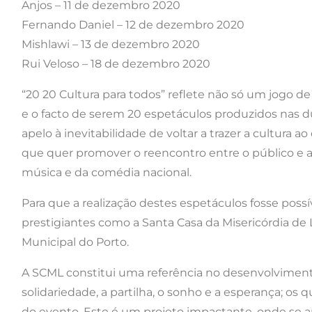
Anjos – 11 de dezembro 2020
Fernando Daniel – 12 de dezembro 2020
Mishlawi – 13 de dezembro 2020
Rui Veloso – 18 de dezembro 2020
“20 20 Cultura para todos” reflete não só um jogo 
e o facto de serem 20 espetáculos produzidos nas 
apelo à inevitabilidade de voltar a trazer a cultura
que quer promover o reencontro entre o público e a
música e da comédia nacional.
Para que a realização destes espetáculos fosse possí
prestigiantes como a Santa Casa da Misericórdia de
Municipal do Porto.
A SCML constitui uma referência no desenvolvimen
solidariedade, a partilha, o sonho e a esperança; os
do evento. Este é um projeto impactante, onde se 