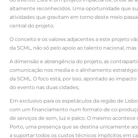
altamente reconhecidos. Uma oportunidade que surg
atividades que gravitam em torno deste meio passa
central do projeto.
O conceito e os valores adjacentes a este projeto vã
da SCML, não só pelo apoio ao talento nacional, mas
A dimensão e abrangência do projeto, as contrapar
comunicação nos media e o alinhamento estratégico
da SCML. O foco está, por isso, apontado ao impacto
do evento nas duas cidades;
Em exclusivo para os espetáculos da região de Lisb
com um financiamento num formato de co-produção, 
de serviços de som, luz e palco. O mesmo acontece
Porto, uma presença que se destina unicamente aos
a suportar todos os custos técnicos implícitos em c