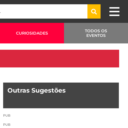
TODOS OS
CURIOSIDADES
EVENTOS
Outras Sugestões
PUB
PUB