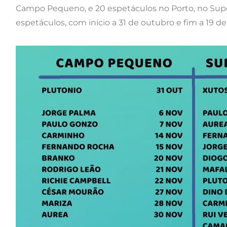
Campo Pequeno, e 20 espetáculos no Porto, no Supe
espetáculos, com início a 31 de outubro e fim a 19 