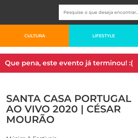
CULTURA
LIFESTYLE
Que pena, este evento já terminou! :(
SANTA CASA PORTUGAL
AO VIVO 2020 | CÉSAR
MOURÃO