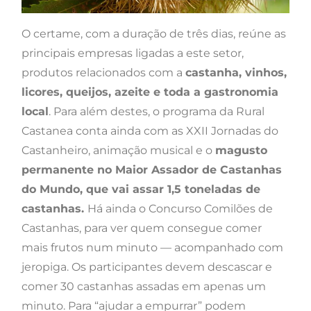
O certame, com a duração de três dias, reúne as
principais empresas ligadas a este setor,
produtos relacionados com a
castanha, vinhos,
licores, queijos, azeite e toda a gastronomia
local
. Para além destes, o programa da Rural
Castanea conta ainda com as XXII Jornadas do
Castanheiro, animação musical e o
magusto
permanente no Maior Assador de Castanhas
do Mundo, que vai assar 1,5 toneladas de
castanhas.
Há ainda o Concurso Comilões de
Castanhas, para ver quem consegue comer
mais frutos num minuto — acompanhado com
jeropiga. Os participantes devem descascar e
comer 30 castanhas assadas em apenas um
minuto. Para “ajudar a empurrar” podem