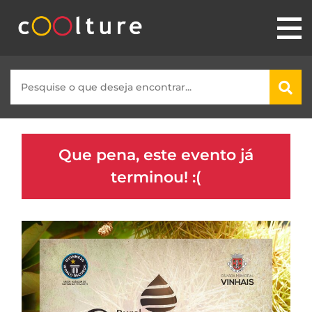
Que pena, este evento já
terminou! :(