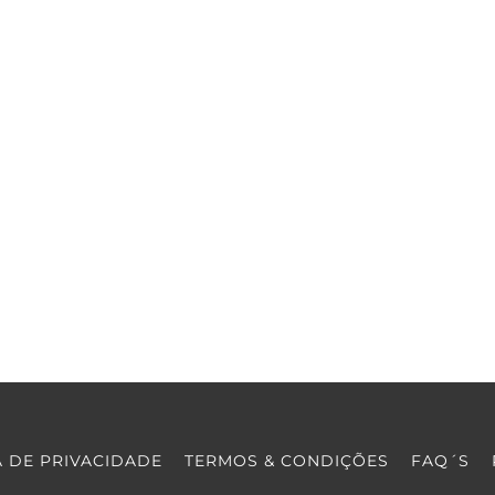
A DE PRIVACIDADE
TERMOS & CONDIÇÕES
FAQ´S