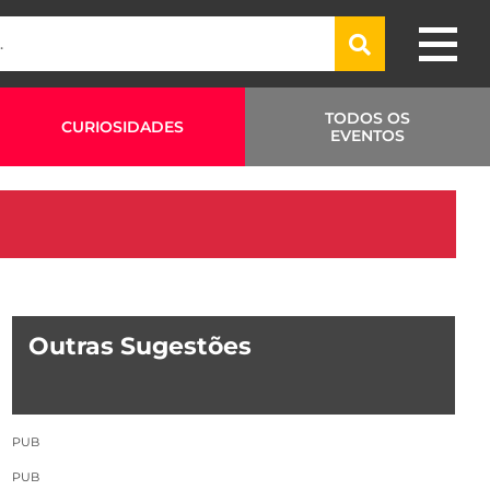
TODOS OS
CURIOSIDADES
EVENTOS
Outras Sugestões
PUB
PUB