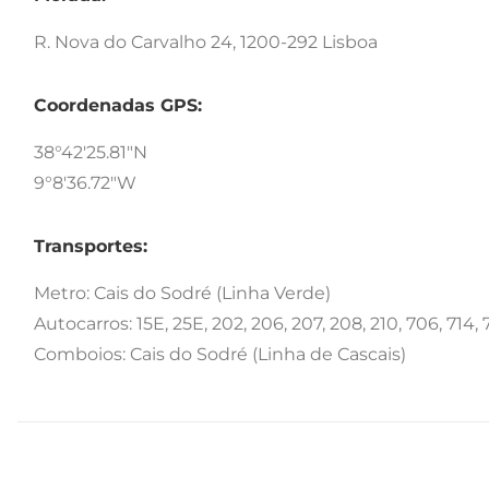
R. Nova do Carvalho 24, 1200-292 Lisboa
Coordenadas GPS:
38°42'25.81"N
9°8'36.72"W
Transportes:
Metro: Cais do Sodré (Linha Verde)
Autocarros: 15E, 25E, 202, 206, 207, 208, 210, 706, 714, 7
Comboios: Cais do Sodré (Linha de Cascais)