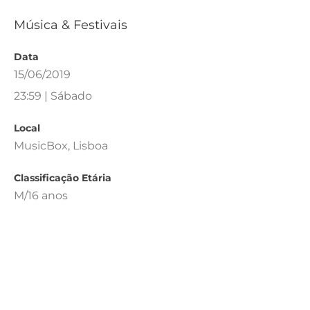
Música & Festivais
Data
15/06/2019
23:59 | Sábado
Local
MusicBox, Lisboa
Classificação Etária
M/16 anos