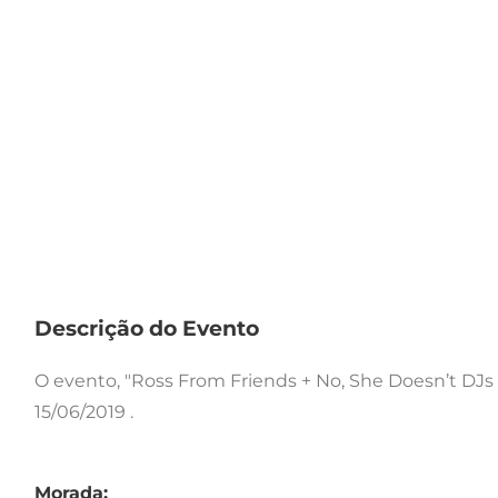
Descrição do Evento
O evento, "Ross From Friends + No, She Doesn’t DJs
15/06/2019 .
Morada: