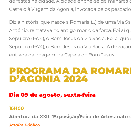
de festas na cidade. A cidade enche-se de milhares
Castelo à Virgem da Agonia, invocada pelos pescador
Diz a história, que nasce a Romaria (…) de uma Via 
António, rematava no antigo morro da forca. Foi aí 
Sepulcro (1674), o Bom Jesus da Via Sacra. Foi aí q
Sepulcro (1674), o Bom Jesus da Via Sacra. A devoção
entrada da imagem, na Capela do Bom Jesus.
PROGRAMA DA ROMARI
D’AGONIA 2024
Dia 09 de agosto, sexta-feira
16H00
Abertura da XXII “Exposição/Feira de Artesanato
Jardim Público