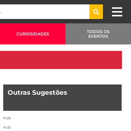
TODOS OS
CURIOSIDADES
EVENTOS
Outras Sugestões
PUB
PUB