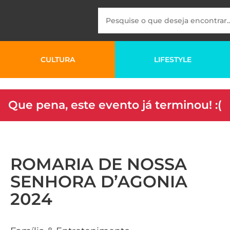
CULTURA
LIFESTYLE
Que pena, este evento já terminou! :(
ROMARIA DE NOSSA
SENHORA D’AGONIA
2024