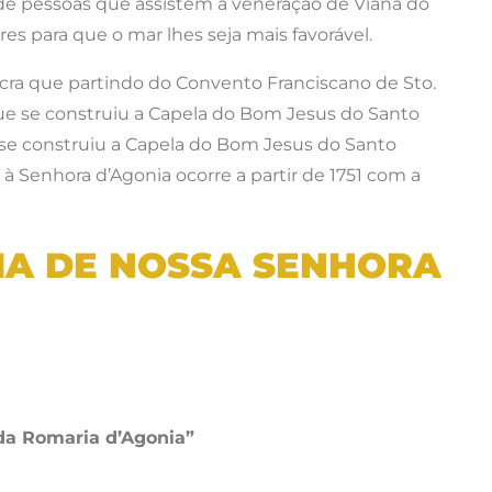
 de pessoas que assistem à veneração de Viana do
es para que o mar lhes seja mais favorável.
Sacra que partindo do Convento Franciscano de Sto.
que se construiu a Capela do Bom Jesus do Santo
ue se construiu a Capela do Bom Jesus do Santo
 à Senhora d’Agonia ocorre a partir de 1751 com a
A DE NOSSA SENHORA
 da Romaria d’Agonia”