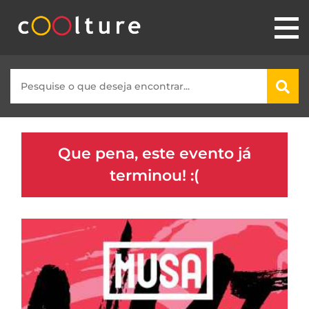
Que pena, este evento já
terminou! :(