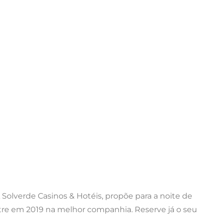
 Solverde Casinos & Hotéis, propõe para a noite de
tre em 2019 na melhor companhia. Reserve já o seu