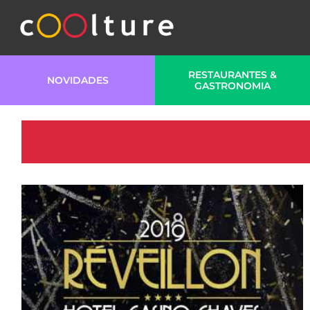
RESTAURANTES &
NOVIDADES
GASTRONOMIA