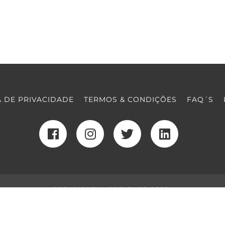
A DE PRIVACIDADE
TERMOS & CONDIÇÕES
FAQ´S
COPYRIGHT © COOLTURE 2022
DESENVOLVIMENTO WEB
POR MAIDOT