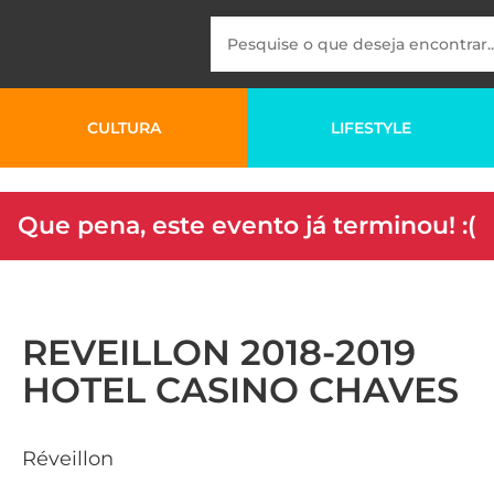
CULTURA
LIFESTYLE
Que pena, este evento já terminou! :(
REVEILLON 2018-2019
HOTEL CASINO CHAVES
Réveillon