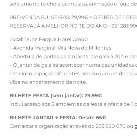
será uma noite cheia de música, animação e fogo de ar
PRÉ-VENDA PULSEIRAS: 29,99€ + OFERTA DE 1 BE
RESERVA JÁ A MELHOR NOITE DO ANO: +351 283 99
Local: Duna Parque Hotel Group
– Avenida Marginal, Vila Nova de Milfontes
– Abertura de portas para o jantar de gala à 20h e par
– O jantar de gala irá acontecer numa das unidades 
em cinco espaços diferentes, sendo que um deles se
Vibe no encerramento da noite.
BILHETE FESTA (sem jantar): 29,99€
Inclui acesso aos 5 ambientes da festa e oferta de 1 
BILHETE JANTAR + FESTA: Desde 65€
Contactar a organização através do 283 990 070 ou