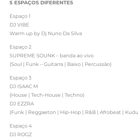
5 ESPAÇOS DIFERENTES
Espaço 1
DJ VIBE
Warm up by Dj Nuno Da Silva
Espaço 2
SUPREME SOUNK – banda ao vivo
(Soul | Funk – Guitarra | Baixo | Percussão)
Espaço 3
DJ ISAAC M
(House | Tech-House | Techno)
DJ EZZRA
(Funk | Reggaeton | Hip-Hop | R&B | Afrobeat | Kudu
Espaço 4
DJ ROGZ