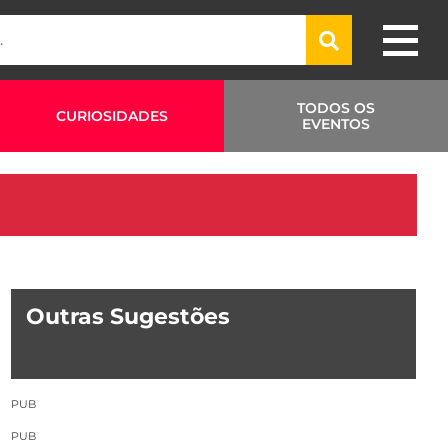
TODOS OS
CURIOSIDADES
EVENTOS
Outras Sugestões
PUB
PUB