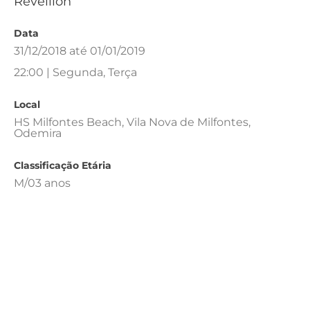
Réveillon
Data
31/12/2018 até 01/01/2019
22:00 | Segunda, Terça
Local
HS Milfontes Beach, Vila Nova de Milfontes,
Odemira
Classificação Etária
M/03 anos