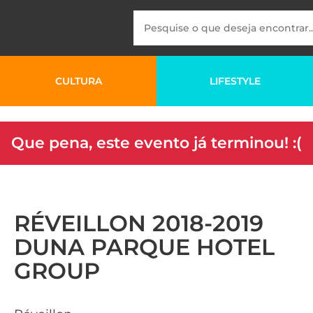
CULTURA
LIFESTYLE
Que pena, este evento já terminou! :(
RÉVEILLON 2018-2019
DUNA PARQUE HOTEL
GROUP