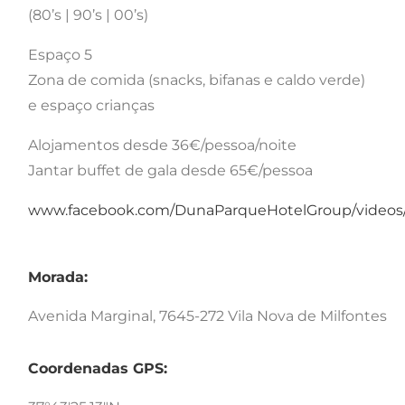
(80’s | 90’s | 00’s)
Espaço 5
Zona de comida (snacks, bifanas e caldo verde)
e espaço crianças
Alojamentos desde 36€/pessoa/noite
Jantar buffet de gala desde 65€/pessoa
www.facebook.com/DunaParqueHotelGroup/videos/
Morada:
Avenida Marginal, 7645-272 Vila Nova de Milfontes
Coordenadas GPS: