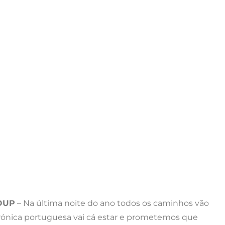
OUP
– Na última noite do ano todos os caminhos vão
etrónica portuguesa vai cá estar e prometemos que