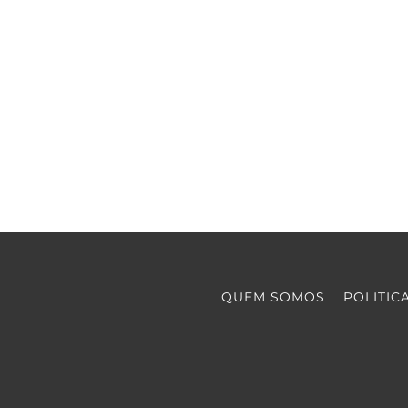
QUEM SOMOS
POLITIC