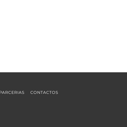
PARCERIAS
CONTACTOS