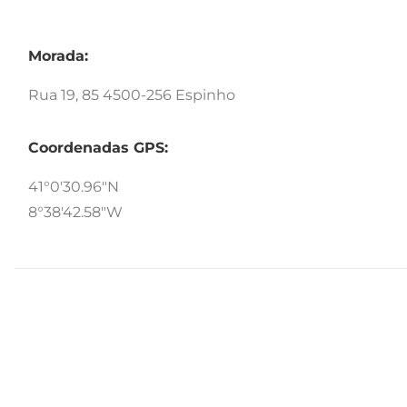
Morada:
Rua 19, 85 4500-256 Espinho
Coordenadas GPS:
41°0'30.96"N
8°38'42.58"W