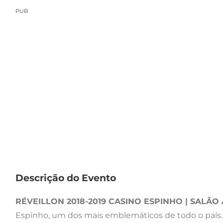
PUB
Descrição do Evento
RÉVEILLON 2018-2019 CASINO ESPINHO | SALÃO
Espinho, um dos mais emblemáticos de todo o país. 