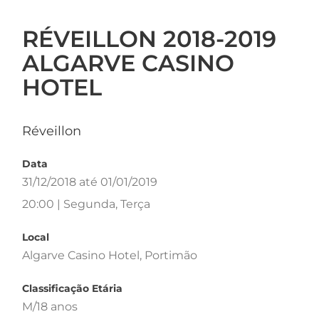
RÉVEILLON 2018-2019
ALGARVE CASINO
HOTEL
Réveillon
Data
31/12/2018 até 01/01/2019
20:00 | Segunda, Terça
Local
Algarve Casino Hotel, Portimão
Classificação Etária
M/18 anos