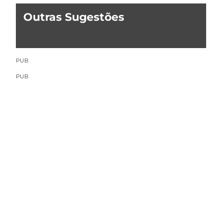
Outras Sugestões
PUB
PUB