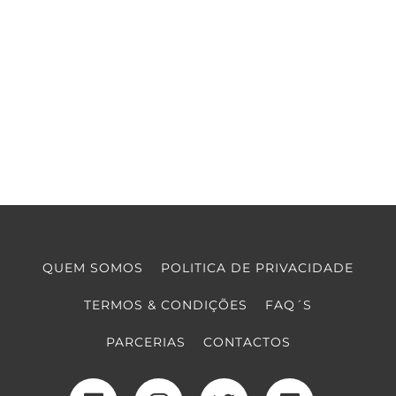
QUEM SOMOS
POLITICA DE PRIVACIDADE
TERMOS & CONDIÇÕES
FAQ´S
PARCERIAS
CONTACTOS